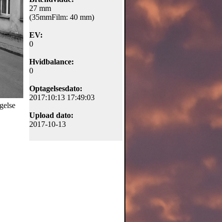
27 mm
(35mmFilm: 40 mm)
EV:
0
Hvidbalance:
0
Optagelsesdato:
2017:10:13 17:49:03
agelse
Upload dato:
2017-10-13