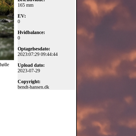
165 mm
EV:
0
Hvidbalance:
0
Optagelsesdato:
2023:07:29 09:44:44
Svebølle
Upload dato:
2023-07-29
Copyright:
bendt-hansen.dk